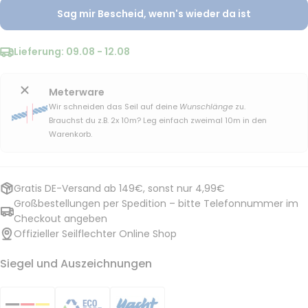
Sag mir Bescheid, wenn's wieder da ist
Lieferung:
09.08 - 12.08
Meterware
Wir schneiden das Seil auf deine
Wunschlänge
zu.
Brauchst du z.B. 2x 10m? Leg einfach zweimal 10m in den
Warenkorb.
Gratis DE-Versand ab 149€, sonst nur 4,99€
Großbestellungen per Spedition – bitte Telefonnummer im
Checkout angeben
Offizieller Seilflechter Online Shop
Siegel und Auszeichnungen