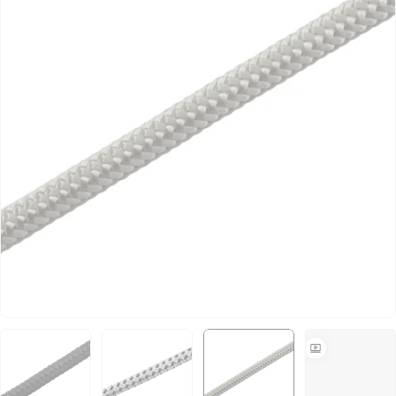
Medium 4 im Großformat öffnen