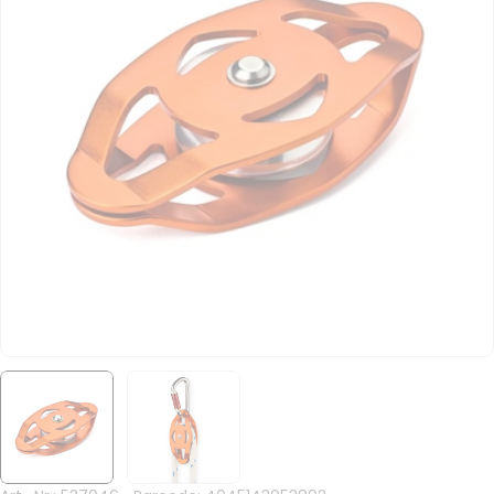
Medium 0 im Großformat öffnen